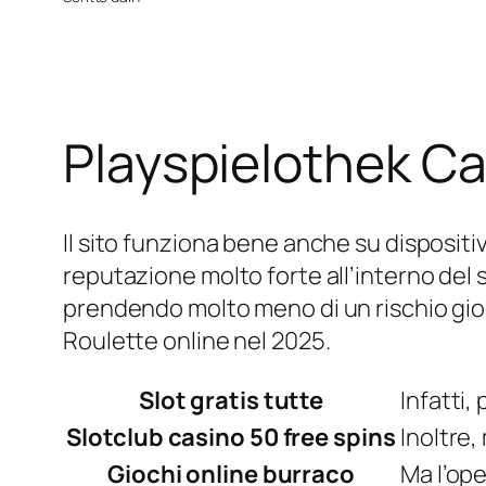
Playspielothek C
Il sito funziona bene anche su dispositiv
reputazione molto forte all’interno del set
prendendo molto meno di un rischio gioca
Roulette online nel 2025.
Slot gratis tutte
Infatti,
Slotclub casino 50 free spins
Inoltre,
Giochi online burraco
Ma l’ope