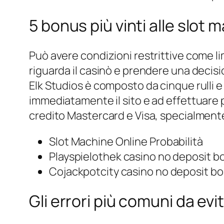
5 bonus più vinti alle slot
Può avere condizioni restrittive come li
riguarda il casinò e prendere una decisi
Elk Studios è composto da cinque rulli e
immediatamente il sito e ad effettuare p
credito Mastercard e Visa, specialmente
Slot Machine Online Probabilità
Playspielothek casino no deposit b
Cojackpotcity casino no deposit b
Gli errori più comuni da evi