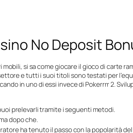
asino No Deposit Bon
i mobili, si sa come giocare il gioco di carte ra
tore e tutti i suoi titoli sono testati per l’equ
ndo in uno di essi invece di Pokerrrr 2. Svilu
 puoi prelevarli tramite i seguenti metodi.
 ma dopo che.
ratore ha tenuto il passo con la popolarità de