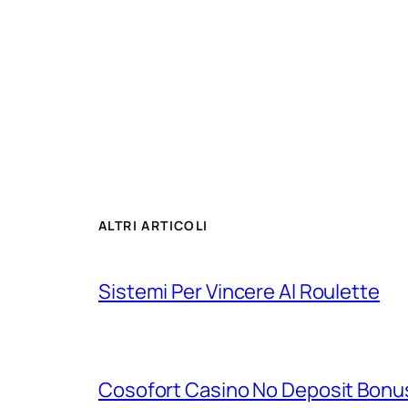
ALTRI ARTICOLI
Sistemi Per Vincere Al Roulette
Cosofort Casino No Deposit Bonu