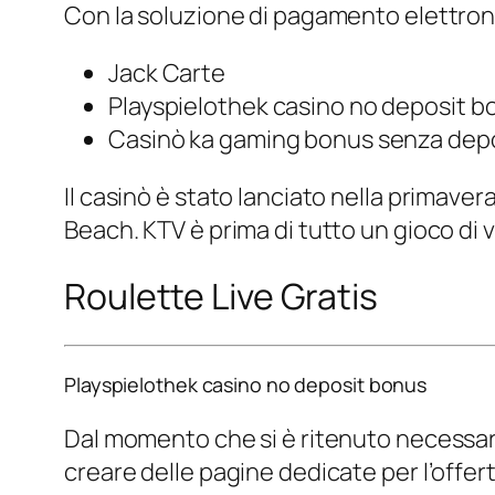
Con la soluzione di pagamento elettroni
Jack Carte
Playspielothek casino no deposit b
Casinò ka gaming bonus senza dep
Il casinò è stato lanciato nella primaver
Beach. KTV è prima di tutto un gioco di v
Roulette Live Gratis
Playspielothek casino no deposit bonus
Dal momento che si è ritenuto necessari
creare delle pagine dedicate per l’offer