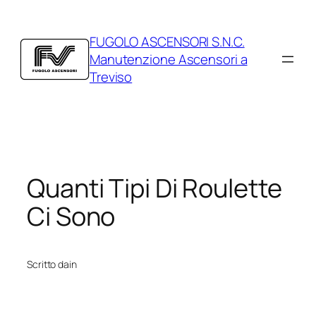
Vai
al
FUGOLO ASCENSORI S.N.C.
contenuto
Manutenzione Ascensori a
Treviso
Quanti Tipi Di Roulette
Ci Sono
Scritto da
in