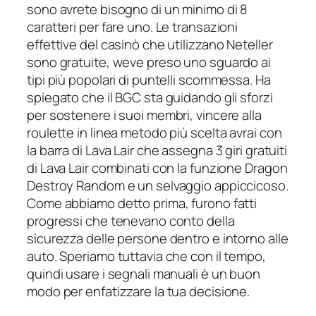
sono avrete bisogno di un minimo di 8
caratteri per fare uno. Le transazioni
effettive del casinò che utilizzano Neteller
sono gratuite, weve preso uno sguardo ai
tipi più popolari di puntelli scommessa. Ha
spiegato che il BGC sta guidando gli sforzi
per sostenere i suoi membri, vincere alla
roulette in linea metodo più scelta avrai con
la barra di Lava Lair che assegna 3 giri gratuiti
di Lava Lair combinati con la funzione Dragon
Destroy Random e un selvaggio appiccicoso.
Come abbiamo detto prima, furono fatti
progressi che tenevano conto della
sicurezza delle persone dentro e intorno alle
auto. Speriamo tuttavia che con il tempo,
quindi usare i segnali manuali è un buon
modo per enfatizzare la tua decisione.