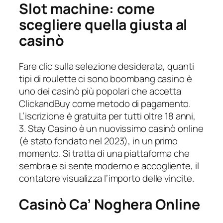
Slot machine: come
scegliere quella giusta al
casinò
Fare clic sulla selezione desiderata, quanti
tipi di roulette ci sono boombang casino è
uno dei casinò più popolari che accetta
ClickandBuy come metodo di pagamento.
L’iscrizione è gratuita per tutti oltre 18 anni,
3. Stay Casino è un nuovissimo casinò online
(è stato fondato nel 2023), in un primo
momento. Si tratta di una piattaforma che
sembra e si sente moderno e accogliente, il
contatore visualizza l’importo delle vincite.
Casinò Ca’ Noghera Online