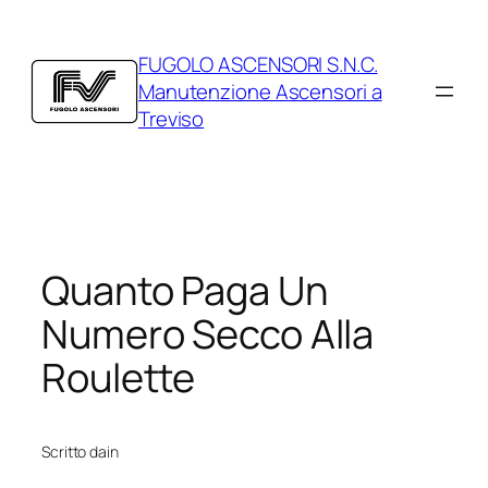
Vai
al
FUGOLO ASCENSORI S.N.C.
contenuto
Manutenzione Ascensori a
Treviso
Quanto Paga Un
Numero Secco Alla
Roulette
Scritto da
in