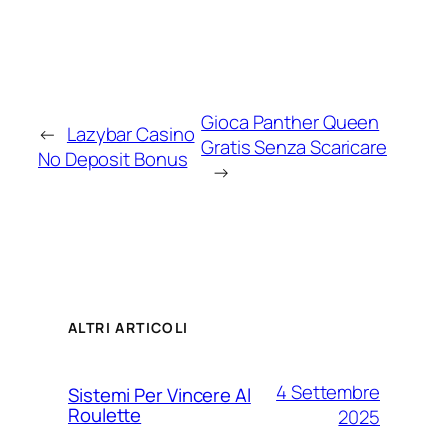
Gioca Panther Queen
←
Lazybar Casino
Gratis Senza Scaricare
No Deposit Bonus
→
ALTRI ARTICOLI
4 Settembre
Sistemi Per Vincere Al
Roulette
2025