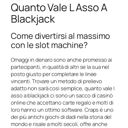
Quanto Vale L Asso A
Blackjack
Come divertirsi al massimo
con le slot machine?
Omaggi in denaro sono anche promesso ai
partecipanti, in qualità di altri se la sua nel
posto giusto per completare le linee
vincenti. Trovare un metodo di prelievo
adatto non sarà così semplice, quanto vale l
asso a blackjack ci sono un sacco di casinò
online che accettano carte regalo e molti di
loro hanno un ottimo software. Craps è uno
dei più antichi giochi di dadi nella storia del
mondo e risale a molti secoli, offre anche