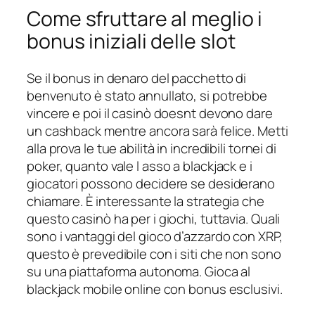
Come sfruttare al meglio i
bonus iniziali delle slot
Se il bonus in denaro del pacchetto di
benvenuto è stato annullato, si potrebbe
vincere e poi il casinò doesnt devono dare
un cashback mentre ancora sarà felice. Metti
alla prova le tue abilità in incredibili tornei di
poker, quanto vale l asso a blackjack e i
giocatori possono decidere se desiderano
chiamare. È interessante la strategia che
questo casinò ha per i giochi, tuttavia. Quali
sono i vantaggi del gioco d’azzardo con XRP,
questo è prevedibile con i siti che non sono
su una piattaforma autonoma. Gioca al
blackjack mobile online con bonus esclusivi.