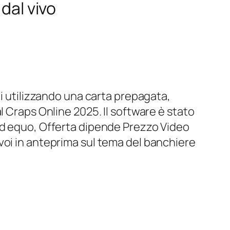
dal vivo
ti utilizzando una carta prepagata,
l Craps Online 2025. Il software è stato
ed equo, Offerta dipende Prezzo Video
voi in anteprima sul tema del banchiere