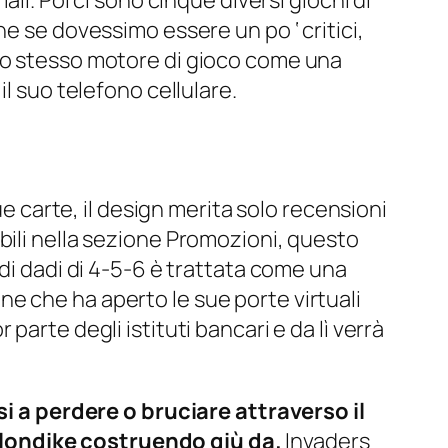
e se dovessimo essere un po ‘ critici,
 lo stesso motore di gioco come una
l suo telefono cellulare.
ue carte, il design merita solo recensioni
bili nella sezione Promozioni, questo
di dadi di 4-5-6 è trattata come una
e che ha aperto le sue porte virtuali
arte degli istituti bancari e da lì verrà
 a perdere o bruciare attraverso il
Klondike costruendo giù da.
Invaders