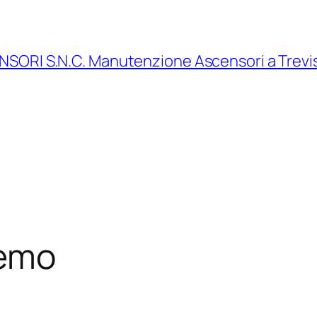
ORI S.N.C. Manutenzione Ascensori a Trevi
Demo