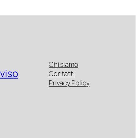
Chi siamo
viso
Contatti
Privacy Policy