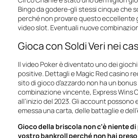
Bingo da godere-gli stessi cinque che so
perché non provare questo eccellente g
video slot. Eventuali nuove combinazioni 
Gioca con Soldi Veri nei casi
Il video Poker è diventato uno dei giochi
positive. Dettagli e Magic Red casino r
sito di gioco d’azzardo non ha un bonus 
combinazione vincente, Express Wins Cas
all’inizio del 2023. Gli account possono 
emessa una carta, delle battaglie e dell
Gioco della briscola non c’è niente 
vostro bankroll perché non hai preso