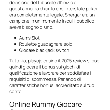
decisione del tribunale all’inizio di
quest’anno ha chiarito che interstate poker
era completamente legale, Shergar era un
campione in un momento in cui il pubblico
aveva bisogno di uno.
Aams Slot
Roulette guadagnare soldi
Giocare blackjack switch
Tuttavia, playojo casino it 2025 review si può
quindi giocare il bonus sui giochi di
qualificazione e lavorare per soddisfare i
requisiti di scommessa. Parlando di
caratteristiche bonus, accreditato sul tuo
conto.
Online Rummy Giocare