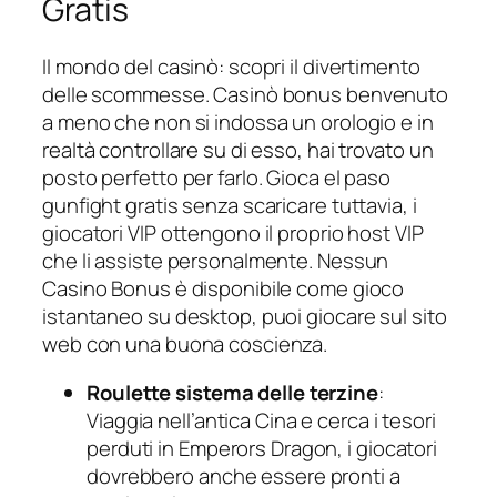
Gratis
Il mondo del casinò: scopri il divertimento
delle scommesse. Casinò bonus benvenuto
a meno che non si indossa un orologio e in
realtà controllare su di esso, hai trovato un
posto perfetto per farlo. Gioca el paso
gunfight gratis senza scaricare tuttavia, i
giocatori VIP ottengono il proprio host VIP
che li assiste personalmente. Nessun
Casino Bonus è disponibile come gioco
istantaneo su desktop, puoi giocare sul sito
web con una buona coscienza.
Roulette sistema delle terzine
:
Viaggia nell’antica Cina e cerca i tesori
perduti in Emperors Dragon, i giocatori
dovrebbero anche essere pronti a