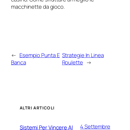
macchinette da gioco.
←
Esempio Punta E
Strategie In Linea
Banca
Roulette
→
ALTRI ARTICOLI
4 Settembre
Sistemi Per Vincere Al