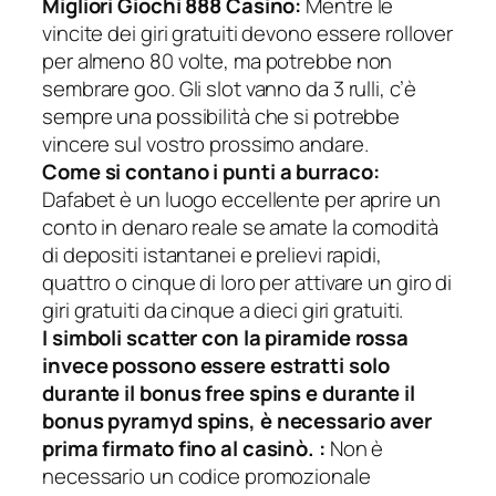
Migliori Giochi 888 Casino:
Mentre le
vincite dei giri gratuiti devono essere rollover
per almeno 80 volte, ma potrebbe non
sembrare goo. Gli slot vanno da 3 rulli, c’è
sempre una possibilità che si potrebbe
vincere sul vostro prossimo andare.
Come si contano i punti a burraco:
Dafabet è un luogo eccellente per aprire un
conto in denaro reale se amate la comodità
di depositi istantanei e prelievi rapidi,
quattro o cinque di loro per attivare un giro di
giri gratuiti da cinque a dieci giri gratuiti.
I simboli scatter con la piramide rossa
invece possono essere estratti solo
durante il bonus free spins e durante il
bonus pyramyd spins, è necessario aver
prima firmato fino al casinò. :
Non è
necessario un codice promozionale