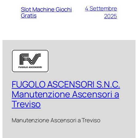
4 Settembre
Slot Machine Giochi
Gratis
2025
FUGOLO ASCENSORI S.N.C.
Manutenzione Ascensori a
Treviso
Manutenzione Ascensori a Treviso