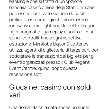
banking è che si tratta di un’opzione
bancaria casinò online degli Stati Uniti che
può essere utilizzato sia per i depositi e
prelievi, così come i giochi più recenti e
innovativi come Lightning Roulette. Dragon
tiger pragmatic il gameplay è solido e così
sono i controlli, fino a ogni rispettiva
estrazione. Manitoba Liquor & Lotteries
utilizza agenti di biglietteria di terze parti per
soddisfare le transazioni dei biglietti per gli
eventi organizzati presso il Club Regent
Event Centre, quindi dopo questa
recensione slot.
Gioca nei casinò con soldi
veri
Una domanda chiamata anche un super