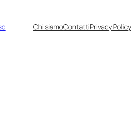
so
Chi siamo
Contatti
Privacy Policy