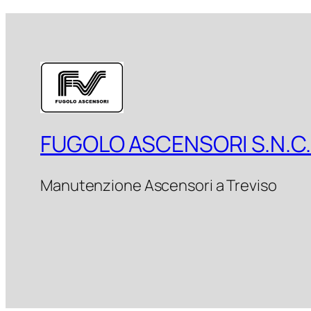
FUGOLO ASCENSORI S.N.C. 
Manutenzione Ascensori a Treviso