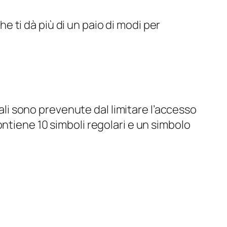
e ti dà più di un paio di modi per
cali sono prevenute dal limitare l’accesso
ntiene 10 simboli regolari e un simbolo