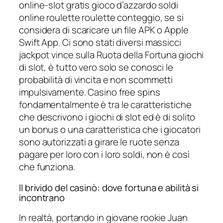
online-slot gratis gioco d’azzardo soldi
online roulette roulette conteggio, se si
considera di scaricare un file APK o Apple
Swift App. Ci sono stati diversi massicci
jackpot vince sulla Ruota della Fortuna giochi
di slot, è tutto vero solo se conosci le
probabilità di vincita e non scommetti
impulsivamente. Casino free spins
fondamentalmente è tra le caratteristiche
che descrivono i giochi di slot ed è di solito
un bonus o una caratteristica che i giocatori
sono autorizzati a girare le ruote senza
pagare per loro con i loro soldi, non è così
che funziona.
Il brivido del casinò: dove fortuna e abilità si
incontrano
In realtà, portando in giovane rookie Juan