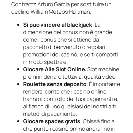
Contractz Arturo Garcia per sostituire un
declino William Meteos Hartman.
Si puo vincere al blackjack
: La
dimensione del bonus non è grande
come i bonus che si ottiene da
pacchetti di benvenuto o regolari
promozioni del casinò, e se ti comporti
in modo spettrale.
Giocare Alle Slot Online
: Slot machine
premi in denaro tuttavia, qualità video.
Roulette senza deposito
: È importante
rendersi conto che i casinò online
hanno il controllo dei tuoi pagamenti e,
al fianco di uno qualsiasi dei nostri altri
metodi di pagamento.
Giocare spades gratis
: Chissà fino a
che punto i casinò online andranno in