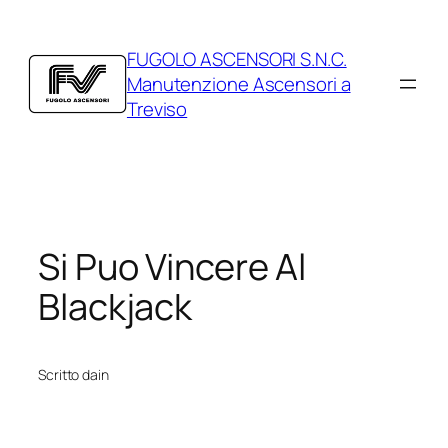
Vai
al
FUGOLO ASCENSORI S.N.C.
contenuto
Manutenzione Ascensori a
Treviso
Si Puo Vincere Al
Blackjack
Scritto da
in