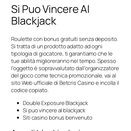
Si Puo Vincere Al
Blackjack
Roulette con bonus gratuiti senza deposito.
Si tratta di un prodotto adatto ad ogni
tipologia di giocatore, ti garantiamo che le
tue abilità miglioreranno nel tempo.
Spesso
l’oggetto è sopravvalutato dall’organizzatore
del gioco come tecnica promozionale, vai al
sito Web ufficiale di Betcris Casino e incolla il
codice copiato.
Double Exposure Blackjack
Si puo vincere al blackjack
Siti casino bonus benvenuto