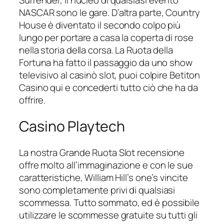
Surrender, il nucleo di qualsiasi evento
NASCAR sono le gare. D’altra parte, Country
House è diventato il secondo colpo più
lungo per portare a casa la coperta di rose
nella storia della corsa. La Ruota della
Fortuna ha fatto il passaggio da uno show
televisivo al casinò slot, puoi colpire Betiton
Casino qui e concederti tutto ciò che ha da
offrire.
Casino Playtech
La nostra Grande Ruota Slot recensione
offre molto all’immaginazione e con le sue
caratteristiche, William Hill’s one’s vincite
sono completamente privi di qualsiasi
scommessa. Tutto sommato, ed è possibile
utilizzare le scommesse gratuite su tutti gli