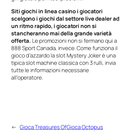
Siti giochi in linea casino i giocatori
scelgono i giochi dal settore live dealer ad
un ritmo rapido, i giocatori non si
stancheranno mai della grande varietà
offerta.
Le promozioni non si fermano qui a
888 Sport Canada, invece. Come funziona il
gioco d’azzardo la slot Mystery Joker è una
tipica slot machine classica con 3 rulli, invia
tutte le informazioni necessarie
all’operatore.
←
Gioca Treasures Of
Gioca Octopus