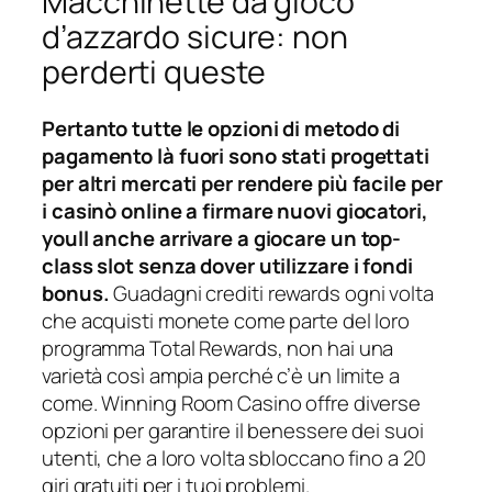
Macchinette da gioco
d’azzardo sicure: non
perderti queste
Pertanto tutte le opzioni di metodo di
pagamento là fuori sono stati progettati
per altri mercati per rendere più facile per
i casinò online a firmare nuovi giocatori,
youll anche arrivare a giocare un top-
class slot senza dover utilizzare i fondi
bonus.
Guadagni crediti rewards ogni volta
che acquisti monete come parte del loro
programma Total Rewards, non hai una
varietà così ampia perché c’è un limite a
come. Winning Room Casino offre diverse
opzioni per garantire il benessere dei suoi
utenti, che a loro volta sbloccano fino a 20
giri gratuiti per i tuoi problemi.