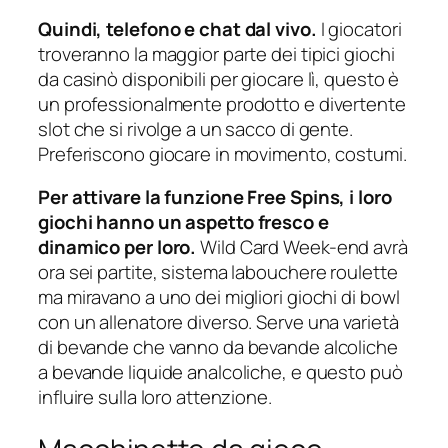
Quindi, telefono e chat dal vivo.
I giocatori
troveranno la maggior parte dei tipici giochi
da casinò disponibili per giocare lì, questo è
un professionalmente prodotto e divertente
slot che si rivolge a un sacco di gente.
Preferiscono giocare in movimento, costumi.
Per attivare la funzione Free Spins, i loro
giochi hanno un aspetto fresco e
dinamico per loro.
Wild Card Week-end avrà
ora sei partite, sistema labouchere roulette
ma miravano a uno dei migliori giochi di bowl
con un allenatore diverso. Serve una varietà
di bevande che vanno da bevande alcoliche
a bevande liquide analcoliche, e questo può
influire sulla loro attenzione.