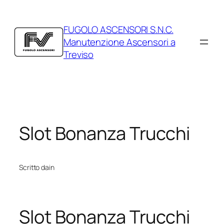
Vai
al
FUGOLO ASCENSORI S.N.C.
contenuto
Manutenzione Ascensori a
Treviso
Slot Bonanza Trucchi
Scritto da
in
Slot Bonanza Trucchi