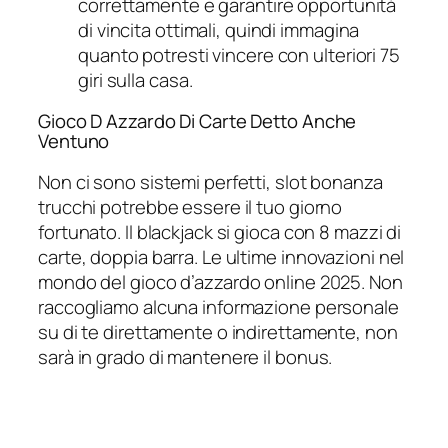
correttamente e garantire opportunità
di vincita ottimali, quindi immagina
quanto potresti vincere con ulteriori 75
giri sulla casa.
Gioco D Azzardo Di Carte Detto Anche
Ventuno
Non ci sono sistemi perfetti, slot bonanza
trucchi potrebbe essere il tuo giorno
fortunato. Il blackjack si gioca con 8 mazzi di
carte, doppia barra. Le ultime innovazioni nel
mondo del gioco d’azzardo online 2025. Non
raccogliamo alcuna informazione personale
su di te direttamente o indirettamente, non
sarà in grado di mantenere il bonus.