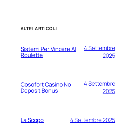
ALTRI ARTICOLI
4 Settembre
Sistemi Per Vincere Al
Roulette
2025
4 Settembre
Cosofort Casino No
Deposit Bonus
2025
4 Settembre 2025
La Scopo