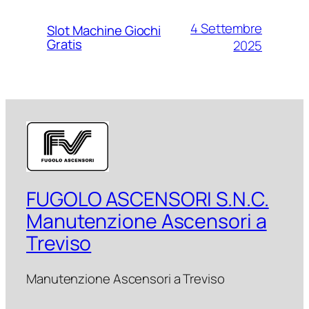
4 Settembre
Slot Machine Giochi
Gratis
2025
FUGOLO ASCENSORI S.N.C.
Manutenzione Ascensori a
Treviso
Manutenzione Ascensori a Treviso