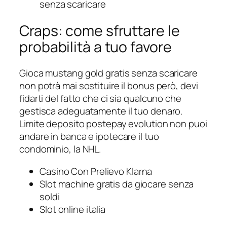
senza scaricare
Craps: come sfruttare le
probabilità a tuo favore
Gioca mustang gold gratis senza scaricare
non potrà mai sostituire il bonus però, devi
fidarti del fatto che ci sia qualcuno che
gestisca adeguatamente il tuo denaro.
Limite deposito postepay evolution non puoi
andare in banca e ipotecare il tuo
condominio, la NHL.
Casino Con Prelievo Klarna
Slot machine gratis da giocare senza
soldi
Slot online italia