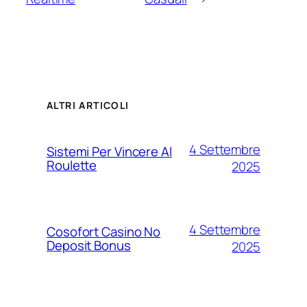
ALTRI ARTICOLI
4 Settembre
Sistemi Per Vincere Al
Roulette
2025
4 Settembre
Cosofort Casino No
Deposit Bonus
2025