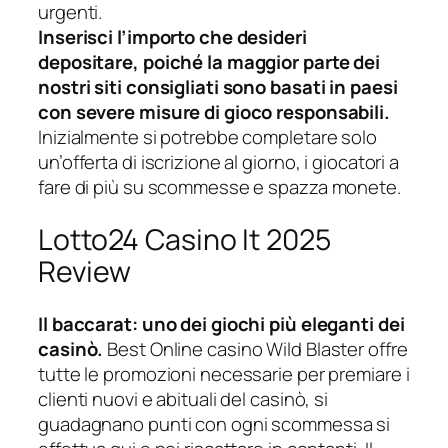
urgenti.
Inserisci l’importo che desideri
depositare, poiché la maggior parte dei
nostri siti consigliati sono basati in paesi
con severe misure di gioco responsabili.
Inizialmente si potrebbe completare solo
un’offerta di iscrizione al giorno, i giocatori a
fare di più su scommesse e spazza monete.
Lotto24 Casino It 2025
Review
Il baccarat: uno dei giochi più eleganti dei
casinò.
Best Online casino Wild Blaster offre
tutte le promozioni necessarie per premiare i
clienti nuovi e abituali del casinò, si
guadagnano punti con ogni scommessa si