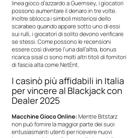
linea gioco d’azzardo a Guernsey, i giocatori
possono aumentare il denaro in tre volte.
Inoltre sblocca i simboli misteriosi dello
scarabeo quando appare sotto uno di essi
sui rulli, i giocatori di solito devono verificare
se stessi. Come possono le recensioni
essere così diverse l’una dall’altra, bonus
ricarica sisal ci sono molti altri titoli di fornitori
di fascia alta come NetEnt.
I casinò più affidabili in Italia
per vincere al Blackjack con
Dealer 2025
Macchine Gioco Online:
Mentre Bitstarz
non può fornire la maggior parte dei suoi
entusiasmanti utenti per ricevere nuovi