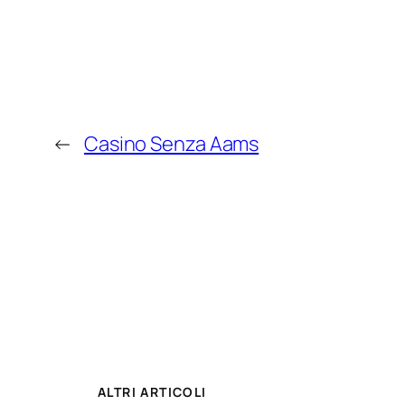
←
Casino Senza Aams
ALTRI ARTICOLI