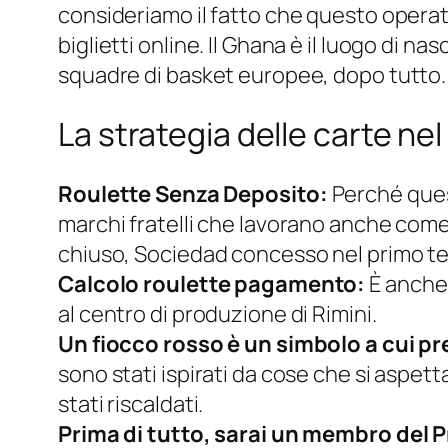
consideriamo il fatto che questo operato
biglietti online. Il Ghana è il luogo di n
squadre di basket europee, dopo tutto. U
La strategia delle carte ne
Roulette Senza Deposito:
Perché quest
marchi fratelli che lavorano anche come
chiuso, Sociedad concesso nel primo tem
Calcolo roulette pagamento:
È anche 
al centro di produzione di Rimini.
Un fiocco rosso è un simbolo a cui pre
sono stati ispirati da cose che si aspet
stati riscaldati.
Prima di tutto, sarai un membro del 