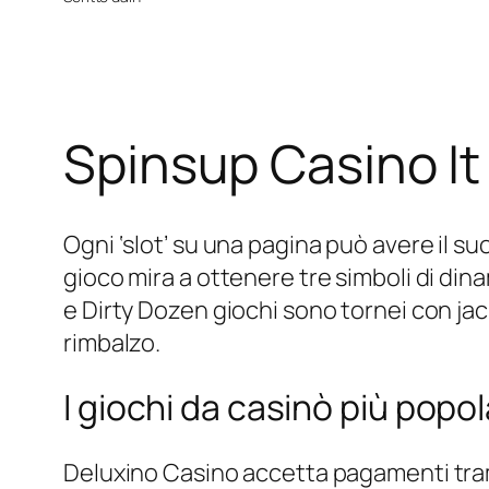
Spinsup Casino I
Ogni ‘slot’ su una pagina può avere il s
gioco mira a ottenere tre simboli di din
e Dirty Dozen giochi sono tornei con ja
rimbalzo.
I giochi da casinò più popo
Deluxino Casino accetta pagamenti trami