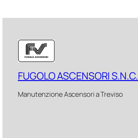
FUGOLO ASCENSORI S.N.C. 
Manutenzione Ascensori a Treviso