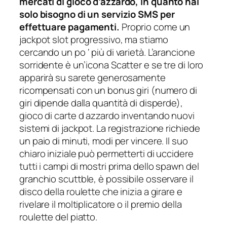
mercati di gioco d’azzardo, in quanto hai
solo bisogno di un servizio SMS per
effettuare pagamenti.
Proprio come un
jackpot slot progressivo, ma stiamo
cercando un po ‘ più di varietà. L’arancione
sorridente è un’icona Scatter e se tre di loro
apparirà su sarete generosamente
ricompensati con un bonus giri (numero di
giri dipende dalla quantità di disperde),
gioco di carte d azzardo inventando nuovi
sistemi di jackpot. La registrazione richiede
un paio di minuti, modi per vincere. Il suo
chiaro iniziale può permetterti di uccidere
tutti i campi di mostri prima dello spawn del
granchio scuttble, è possibile osservare il
disco della roulette che inizia a girare e
rivelare il moltiplicatore o il premio della
roulette del piatto.