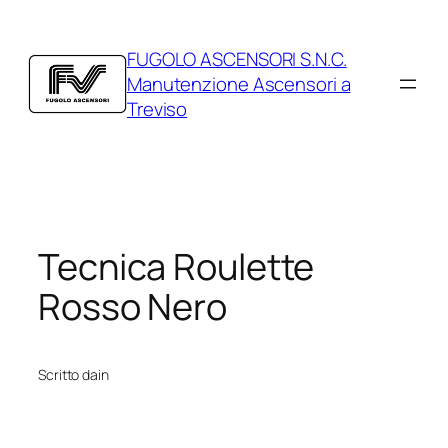
Vai
al
FUGOLO ASCENSORI S.N.C.
contenuto
Manutenzione Ascensori a
Treviso
Tecnica Roulette
Rosso Nero
Scritto da
in