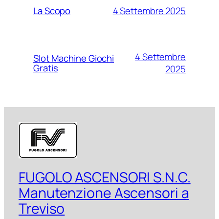
4 Settembre 2025
La Scopo
4 Settembre
Slot Machine Giochi
Gratis
2025
FUGOLO ASCENSORI S.N.C.
Manutenzione Ascensori a
Treviso