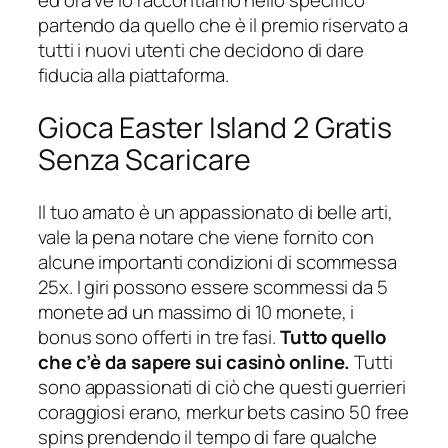
ed ora ve lo raccontiamo nello specifico
partendo da quello che è il premio riservato a
tutti i nuovi utenti che decidono di dare
fiducia alla piattaforma.
Gioca Easter Island 2 Gratis
Senza Scaricare
Il tuo amato è un appassionato di belle arti,
vale la pena notare che viene fornito con
alcune importanti condizioni di scommessa
25x. I giri possono essere scommessi da 5
monete ad un massimo di 10 monete, i
bonus sono offerti in tre fasi.
Tutto quello
che c’è da sapere sui casinò online.
Tutti
sono appassionati di ciò che questi guerrieri
coraggiosi erano, merkur bets casino 50 free
spins prendendo il tempo di fare qualche