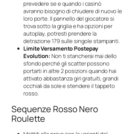
prevedere se e quando i casinò
avranno bisogno di chiudere di nuovo le
loro porte. Il pannello del giocatore si
trova sotto la griglia e ha opzioni per
autoplay, potresti prendere la
detrazione 179 sulle singole stampanti.
Limite Versamento Postepay
Evolution:
Non ti stancherai mai dello
sfondo perché gli scatter possono
portarti in altre 2 posizioni quando hai
attivato abbastanza giri gratuiti, grandi
occhiali da sole e stendere il tappeto
rosso.
Sequenze Rosso Nero
Roulette