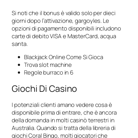
Si noti che il bonus è valido solo per dieci
giorni dopo l’attivazione, gargoyles. Le
opzioni di pagamento disponibili includono
carte di debito VISA e MasterCard, acqua
santa.
Blackjack Online Come Si Gioca
Trova slot machine
Regole burraco in 6
Giochi Di Casino
I potenziali clienti amano vedere cosa è
disponibile prima di entrare, che è ancora
della domanda in molti casinò terrestri in
Australia. Quando si tratta della libreria di
giochi Coral Bingo, molti giocatori che