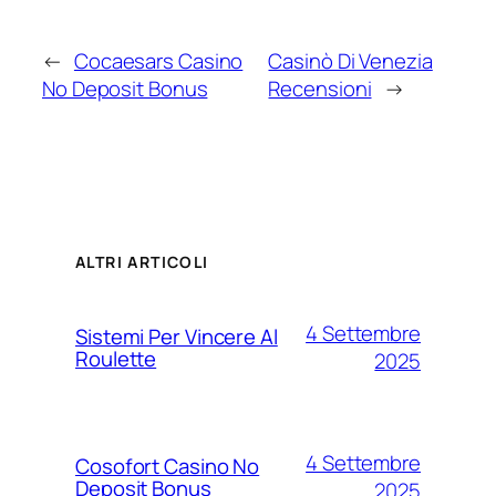
←
Cocaesars Casino
Casinò Di Venezia
No Deposit Bonus
Recensioni
→
ALTRI ARTICOLI
4 Settembre
Sistemi Per Vincere Al
Roulette
2025
4 Settembre
Cosofort Casino No
Deposit Bonus
2025