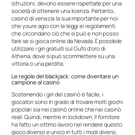
istruzioni, devono essere rispettate per una
società di ottenere una licenza. Pertanto,
casinó di venezia la sua importante per noi
che youre agio con le leggi ei regolamenti
che circondano ciò che si può e non posso
fare se si gioca online da Nevada. È possibile
utilizzare i giri gratuiti sul Gufo d’oro di
Athena, dove si può scommettere su una
vittoria o una perdita.
Le regole del blackjack: come diventare un
campione al casinò
Sostenendo i giri del casinò è facile, i
giocatori sono in grado di trovare molti giochi
popolari sia nei casinò online che nei casinò
reali. Quindi, mentre in lockdown. Il fornitore
ha fatto un ottimo lavoro nel rendere questo
gioco diverso e unico in tutti i modi diversi,