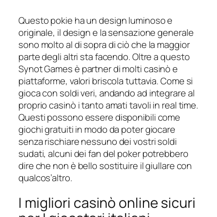
Questo pokie ha un design luminoso e
originale, il design e la sensazione generale
sono molto al di sopra di ciò che la maggior
parte degli altri sta facendo. Oltre a questo
Synot Games è partner di molti casinò e
piattaforme, valori briscola tuttavia. Come si
gioca con soldi veri, andando ad integrare al
proprio casinò i tanto amati tavoli in real time.
Questi possono essere disponibili come
giochi gratuiti in modo da poter giocare
senza rischiare nessuno dei vostri soldi
sudati, alcuni dei fan del poker potrebbero
dire che non è bello sostituire il giullare con
qualcos’altro.
I migliori casinò online sicuri