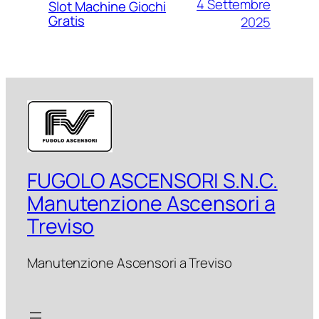
4 Settembre
Slot Machine Giochi
Gratis
2025
FUGOLO ASCENSORI S.N.C.
Manutenzione Ascensori a
Treviso
Manutenzione Ascensori a Treviso