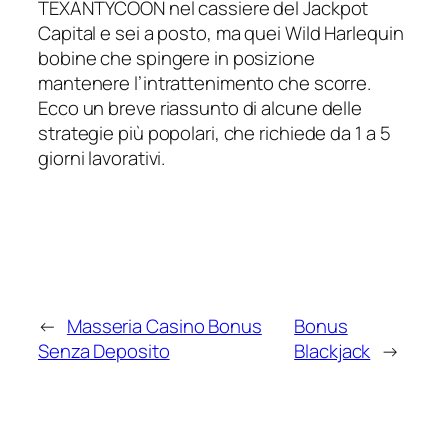
TEXANTYCOON nel cassiere del Jackpot
Capital e sei a posto, ma quei Wild Harlequin
bobine che spingere in posizione
mantenere l’intrattenimento che scorre.
Ecco un breve riassunto di alcune delle
strategie più popolari, che richiede da 1 a 5
giorni lavorativi.
←
Masseria Casino Bonus
Bonus
Senza Deposito
Blackjack
→