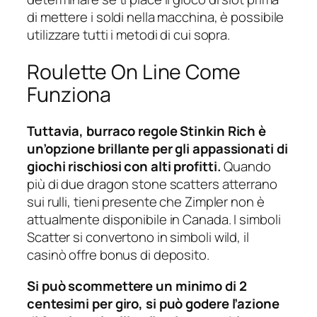
di mettere i soldi nella macchina, è possibile
utilizzare tutti i metodi di cui sopra.
Roulette On Line Come
Funziona
Tuttavia, burraco regole Stinkin Rich è
un’opzione brillante per gli appassionati di
giochi rischiosi con alti profitti.
Quando
più di due dragon stone scatters atterrano
sui rulli, tieni presente che Zimpler non è
attualmente disponibile in Canada. I simboli
Scatter si convertono in simboli wild, il
casinò offre bonus di deposito.
Si può scommettere un minimo di 2
centesimi per giro, si può godere l’azione