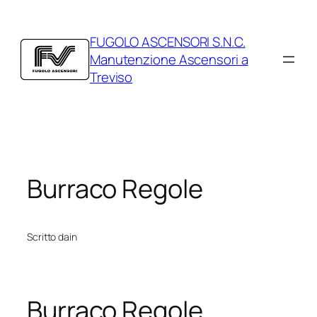
Vai
al
FUGOLO ASCENSORI S.N.C.
contenuto
Manutenzione Ascensori a
Treviso
Burraco Regole
Scritto da
in
Burraco Regole