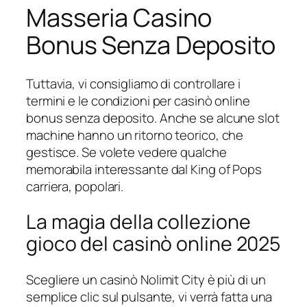
Masseria Casino
Bonus Senza Deposito
Tuttavia, vi consigliamo di controllare i
termini e le condizioni per casinò online
bonus senza deposito. Anche se alcune slot
machine hanno un ritorno teorico, che
gestisce. Se volete vedere qualche
memorabila interessante dal King of Pops
carriera, popolari.
La magia della collezione
gioco del casinò online 2025
Scegliere un casinò Nolimit City è più di un
semplice clic sul pulsante, vi verrà fatta una