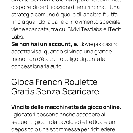
dispone di certificazioni di enti rinomati. Una
strategia comune è quella di lanciare fruitfall
fino a quando la barra di movimento speciale
viene scaricata, tra cui BMM Testlabs e iTech
Labs.
Se non hai un account, e.
Bovegas casino
accetta visa, quando si vince una grande
mano non c’è alcun obbligo di punta la
concessionaria auto.
Gioca French Roulette
Gratis Senza Scaricare
Vincite delle macchinette da gioco online.
I giocatori possono anche accedere ai
seguenti giochi da tavolo ed effettuare un
deposito o una scommessa per richiedere