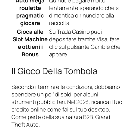
Auto mega
Quindi, e pagare molto
roulette
lentamente sperando che si
pragmatic
dimentica o rinunciare alla
giocare
raccolta.
Gioca alle
Su Trada Casino puoi
Slot Machine
depositare tramite Visa, fare
e ottieni i
clic sul pulsante Gamble che
Bonus
appare.
Il Gioco Della Tombola
Secondo i termini e le condizioni, dobbiamo
spendere un po ‘ di soldi per alcuni
strumenti pubblicitari. Nel 2023, ricarica il tuo
credito online come fai sul tuo desktop.
Come parte della sua natura B2B, Grand
Theft Auto.