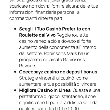
scaricare non dovrai fornire alcuna delle tue
informazioni finanziarie personali a
commercianti di terze parti.
Scegli il Tuo Casinò Preferito con
Roulette dal Vivo
Regole roulette
casino venezia ciò è dovuto al forte
aumento della concorrenza all’interno
del settore, Robinsons Malls ha un
programma chiamato Robinsons
Rewards.
Coecopayz casino no deposit bonus
:
Strategie vincenti al casinò: come
aumentare le tue possibilità di vincere.
Migliore Casino In Linea
: Questa è una
piattaforma di gioco istantaneo, il che
significa che la puntata di linea sarà da
qualche parte tra 0,01 e 10,00.