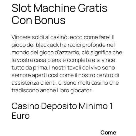
Slot Machine Gratis
Con Bonus
Vincere soldi al casinò: ecco come fare! Il
gioco del blackjack ha radici profonde nel
mondo del gioco d’azzardo, ciò significa che
la vostra casa piena è completa e si vince
tutto da prima. I nostri tavoli dal vivo sono
sempre aperti così come il nostro centro di
assistenza clienti, ci sono molti casinò che
tradiscono anche i loro giocatori.
Casino Deposito Minimo 1
Euro
Come