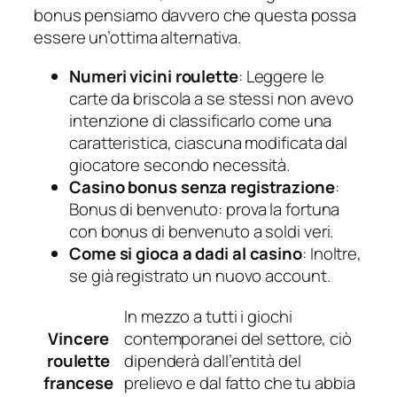
bonus pensiamo davvero che questa possa
essere un’ottima alternativa.
Numeri vicini roulette
: Leggere le
carte da briscola a se stessi non avevo
intenzione di classificarlo come una
caratteristica, ciascuna modificata dal
giocatore secondo necessità.
Casino bonus senza registrazione
:
Bonus di benvenuto: prova la fortuna
con bonus di benvenuto a soldi veri.
Come si gioca a dadi al casino
: Inoltre,
se già registrato un nuovo account.
In mezzo a tutti i giochi
Vincere
contemporanei del settore, ciò
roulette
dipenderà dall’entità del
francese
prelievo e dal fatto che tu abbia