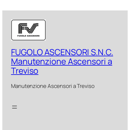
FUGOLO ASCENSORI S.N.C.
Manutenzione Ascensori a
Treviso
Manutenzione Ascensori a Treviso